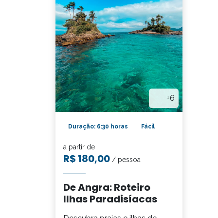
+6
Duração: 6:30 horas
Fácil
a partir de
R$ 180,00
/ pessoa
De Angra: Roteiro
Ilhas Paradisíacas