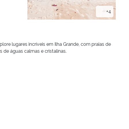
+4
lore lugares incríveis em Ilha Grande, com praias de
s de águas calmas e cristalinas.