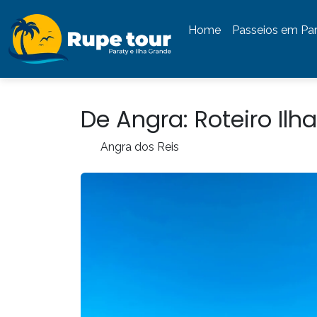
Home
Passeios em Pa
De Angra: Roteiro Ilh
Angra dos Reis