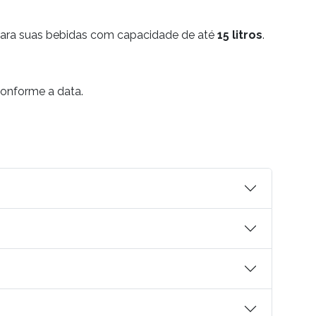
 para suas bebidas com capacidade de até
15 litros
.
conforme a data.