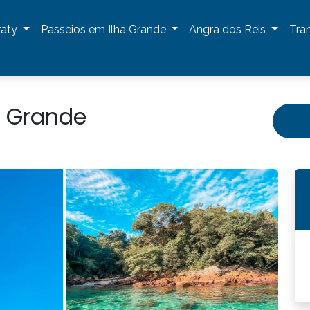
raty
Passeios em Ilha Grande
Angra dos Reis
Tra
a Grande