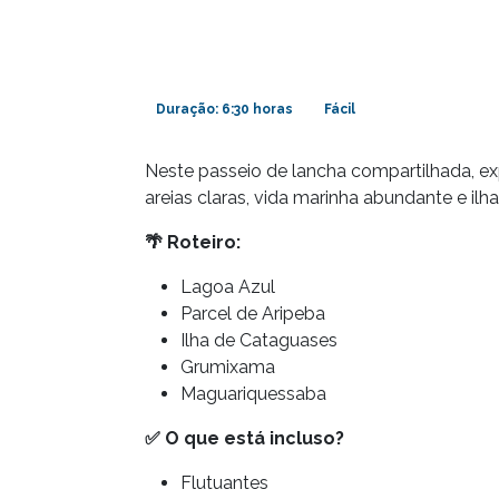
Duração: 6:30 horas
Fácil
Neste passeio de lancha compartilhada, exp
areias claras, vida marinha abundante e ilha
🌴
Roteiro:
Lagoa Azul
Parcel de Aripeba
Ilha de Cataguases
Grumixama
Maguariquessaba
✅
O que está incluso?
Flutuantes