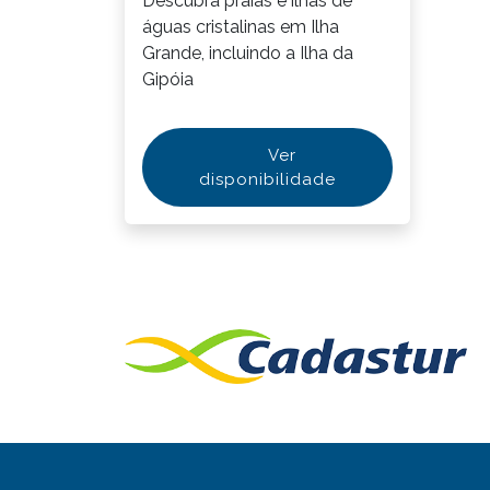
Descubra praias e ilhas de
águas cristalinas em Ilha
Grande, incluindo a Ilha da
Gipóia
Ver
disponibilidade