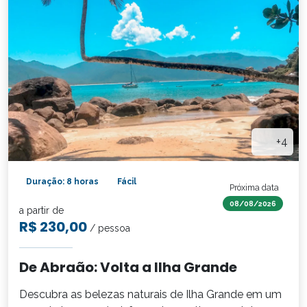
+4
Duração: 8 horas
Fácil
Próxima data
08/08/2026
a partir de
R$ 230,00
/ pessoa
De Abraão: Volta a Ilha Grande
Descubra as belezas naturais de Ilha Grande em um