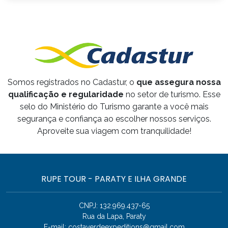
Somos registrados no Cadastur, o
que assegura nossa
qualificação e regularidade
no setor de turismo. Esse
selo do Ministério do Turismo garante a você mais
segurança e confiança ao escolher nossos serviços.
Aproveite sua viagem com tranquilidade!
RUPE TOUR - PARATY E ILHA GRANDE
CNPJ: 132.969.437-65
Rua da Lapa, Paraty
E-mail:
costaverdeexpeditions@gmail.com