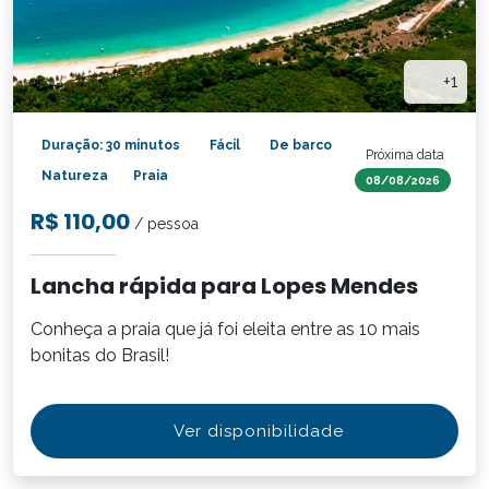
+1
Duração: 30 minutos
Fácil
De barco
Próxima data
Natureza
Praia
08/08/2026
R$ 110,00
/ pessoa
Lancha rápida para Lopes Mendes
Conheça a praia que já foi eleita entre as 10 mais
bonitas do Brasil!
Ver disponibilidade