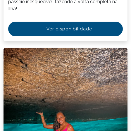
passeio inesquecível, fazendo a volta completa na
Ilha!
Ver disponibilidade