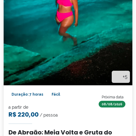
+5
Duração: 7 horas
Fácil
Próxima data
08/08/2026
a partir de
R$ 220,00
/ pessoa
De Abraão: Meia Volta e Gruta do