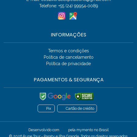
Telefone: +55 (24) 99954‑0089
INFORMAÇÕES
Termos e condições
Política de cancelamento
Política de privacidade
PAGAMENTOS & SEGURANÇA
Pix
Cartão de crédito
Desenvolvido com
pela
mymento
no Brasil
© 2026 Rupe Tour - Paraty e Ilha Grande. Todos os direitos reservados.