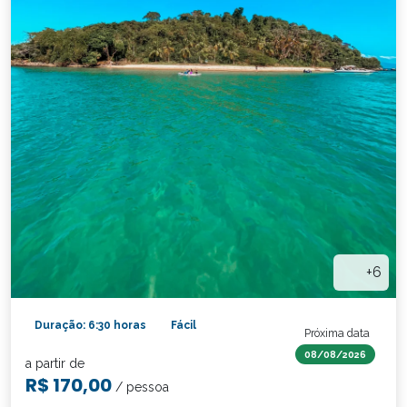
+6
Duração: 6:30 horas
Fácil
Próxima data
08/08/2026
a partir de
R$ 170,00
/ pessoa