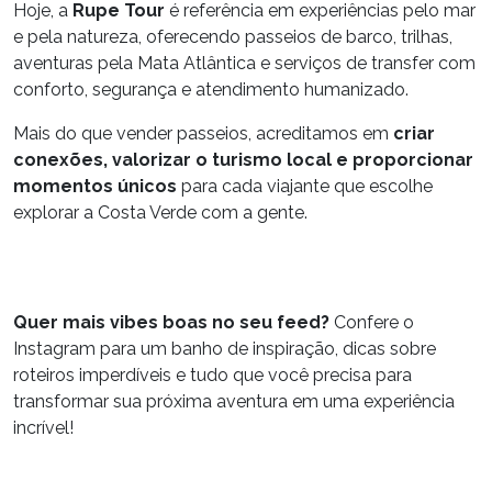
Hoje, a
Rupe Tour
é referência em experiências pelo mar
e pela natureza, oferecendo passeios de barco, trilhas,
aventuras pela Mata Atlântica e serviços de transfer com
conforto, segurança e atendimento humanizado.
Mais do que vender passeios, acreditamos em
criar
conexões, valorizar o turismo local e proporcionar
momentos únicos
para cada viajante que escolhe
explorar a Costa Verde com a gente.
Quer mais vibes boas no seu feed?
Confere o
Instagram para um banho de inspiração, dicas sobre
roteiros imperdíveis e tudo que você precisa para
transformar sua próxima aventura em uma experiência
incrível!