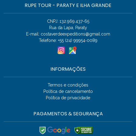
RUPE TOUR - PARATY E ILHA GRANDE
CNPJ: 132.969.437-65
Rua da Lapa, Paraty
E-mail:
costaverdeexpeditions@gmail.com
Telefone: +55 (24) 99954‑0089
INFORMAÇÕES
Termos e condições
Política de cancelamento
Política de privacidade
PAGAMENTOS & SEGURANÇA