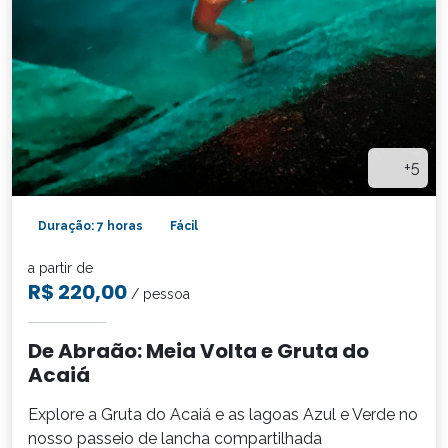
+5
Duração: 7 horas
Fácil
a partir de
R$ 220,00
/ pessoa
De Abraão: Meia Volta e Gruta do
Acaiá
Explore a Gruta do Acaiá e as lagoas Azul e Verde no
nosso passeio de lancha compartilhada