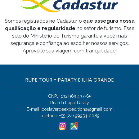
Somos registrados no Cadastur, o
que assegura nossa
qualificação e regularidade
no setor de turismo. Esse
selo do Ministério do Turismo garante a você mais
segurança e confiança ao escolher nossos serviços.
Aproveite sua viagem com tranquilidade!
RUPE TOUR - PARATY E ILHA GRANDE
CNPJ: 132.969.437-65
Rua da Lapa, Paraty
E-mail:
costaverdeexpeditions@gmail.com
Telefone: +55 (24) 99954‑0089