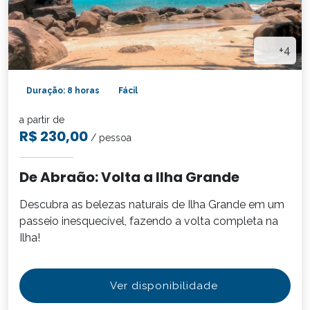
+4
Duração: 8 horas
Fácil
a partir de
R$ 230,00
/ pessoa
De Abraão: Volta a Ilha Grande
Descubra as belezas naturais de Ilha Grande em um
passeio inesquecível, fazendo a volta completa na
Ilha!
Ver disponibilidade