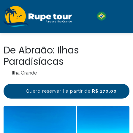
De Abraão: Ilhas
Paradisíacas
Ilha Grande
Quero reservar | a partir de
R$ 170,00