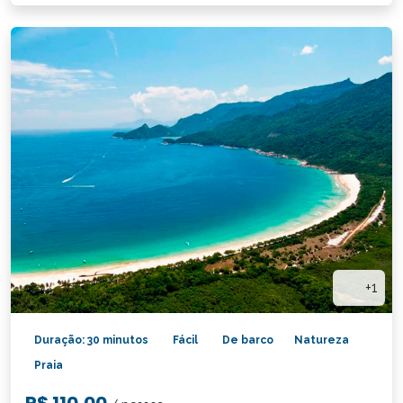
+1
Duração: 30 minutos
Fácil
De barco
Natureza
Praia