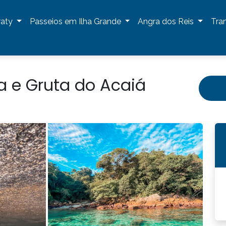
raty
Passeios em Ilha Grande
Angra dos Reis
Tra
a e Gruta do Acaiá