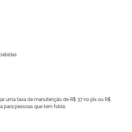
 bebidas
agar uma taxa de manutenção de R$ 37 no pix ou R$
a para pessoas que tem fobia.