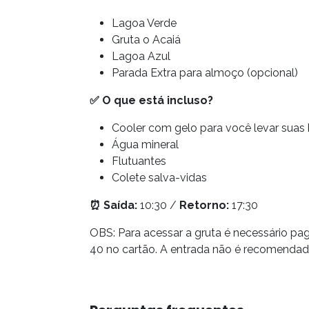
Lagoa Verde
Gruta o Acaiá
Lagoa Azul
Parada Extra para almoço (opcional)
✅
O que está incluso?
Cooler com gelo para você levar suas
Água mineral
Flutuantes
Colete salva-vidas
⏰
Saída:
10:30 /
Retorno:
17:30
OBS: Para acessar a gruta é necessário p
40 no cartão. A entrada não é recomendad