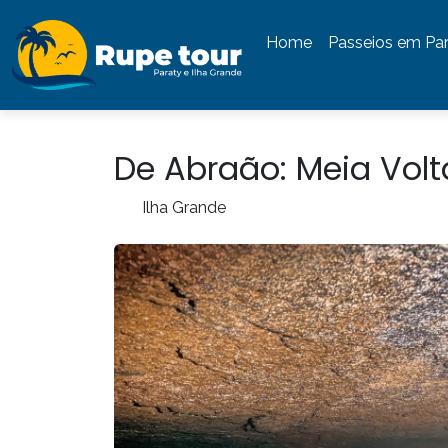
Home
Passeios em Pa
De Abraão: Meia Volt
Ilha Grande