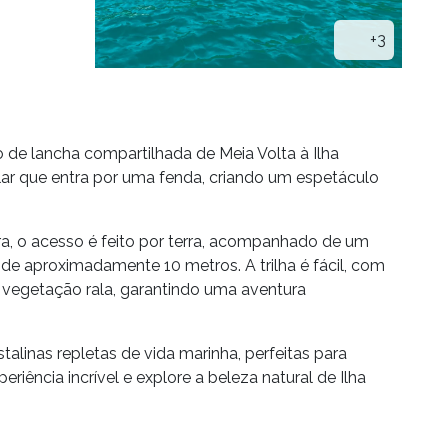
+3
 de lancha compartilhada de Meia Volta à Ilha
olar que entra por uma fenda, criando um espetáculo
a, o acesso é feito por terra, acompanhado de um
a de aproximadamente 10 metros. A trilha é fácil, com
 vegetação rala, garantindo uma aventura
alinas repletas de vida marinha, perfeitas para
riência incrível e explore a beleza natural de Ilha