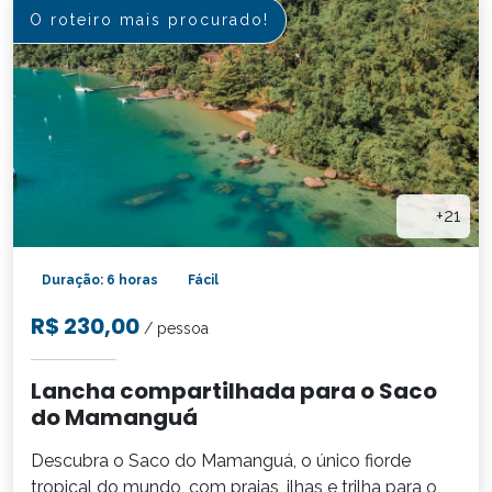
O roteiro mais procurado!
+21
Duração: 6 horas
Fácil
R$ 230,00
/ pessoa
Lancha compartilhada para o Saco
do Mamanguá
Descubra o Saco do Mamanguá, o único fiorde
tropical do mundo, com praias, ilhas e trilha para o