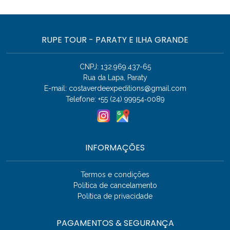
RUPE TOUR - PARATY E ILHA GRANDE
CNPJ: 132.969.437-65
Rua da Lapa, Paraty
E-mail:
costaverdeexpeditions@gmail.com
Telefone: +55 (24) 99954‑0089
INFORMAÇÕES
Termos e condições
Política de cancelamento
Política de privacidade
PAGAMENTOS & SEGURANÇA