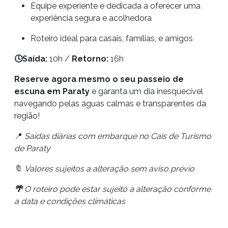
Equipe experiente e dedicada a oferecer uma
experiência segura e acolhedora
Roteiro ideal para casais, famílias, e amigos
🕓Saída:
10h /
Retorno:
16h
Reserve agora mesmo o seu passeio de
escuna em Paraty
e garanta um dia inesquecível
navegando pelas águas calmas e transparentes da
região!
📍
Saídas diárias com embarque no Cais de Turismo
de Paraty
🔖
Valores sujeitos a alteração sem aviso prévio
🌴
O roteiro pode estar sujeito a alteração conforme
a data e condições climáticas