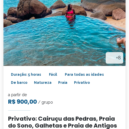
+8
Duração: 5 horas
Fácil
Para todas as idades
De barco
Natureza
Praia
Privativo
a partir de
R$ 900,00
/ grupo
Privativo: Cairuçu das Pedras, Praia
do Sono, Galhetas e Praia de Antigos