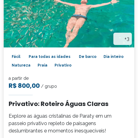
+3
Fácil
Para todas as idades
De barco
Dia inteiro
Natureza
Praia
Privativo
a partir de
R$ 800,00
/ grupo
Privativo: Roteiro Águas Claras
Explore as águas cristalinas de Paraty em um
passeio privativo repleto de paisagens
deslumbrantes e momentos inesquecíveis!