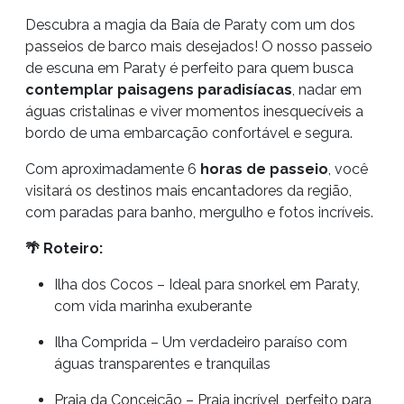
Descubra a magia da
Baía de Paraty
com um dos
passeios de barco mais desejados! O nosso
passeio
de escuna em Paraty
é perfeito para quem busca
contemplar paisagens paradisíacas
, nadar em
águas cristalinas e viver momentos inesquecíveis a
bordo de uma embarcação confortável e segura.
Com aproximadamente 6
horas de passeio
, você
visitará os destinos mais encantadores da região,
com paradas para banho, mergulho e fotos incríveis.
🌴 Roteiro:
Ilha dos Cocos – Ideal para snorkel em Paraty,
com vida marinha exuberante
Ilha Comprida – Um verdadeiro paraíso com
águas transparentes e tranquilas
Praia da Conceição – Praia incrível, perfeito para